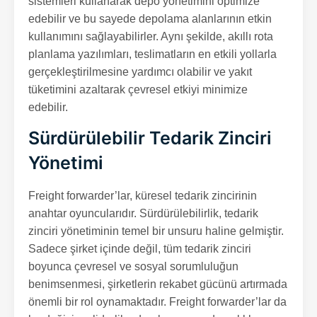
sistemleri kullanarak depo yönetimini optimize
edebilir ve bu sayede depolama alanlarının etkin
kullanımını sağlayabilirler. Aynı şekilde, akıllı rota
planlama yazılımları, teslimatların en etkili yollarla
gerçekleştirilmesine yardımcı olabilir ve yakıt
tüketimini azaltarak çevresel etkiyi minimize
edebilir.
Sürdürülebilir Tedarik Zinciri
Yönetimi
Freight forwarder’lar, küresel tedarik zincirinin
anahtar oyuncularıdır. Sürdürülebilirlik, tedarik
zinciri yönetiminin temel bir unsuru haline gelmiştir.
Sadece şirket içinde değil, tüm tedarik zinciri
boyunca çevresel ve sosyal sorumluluğun
benimsenmesi, şirketlerin rekabet gücünü artırmada
önemli bir rol oynamaktadır. Freight forwarder’lar da