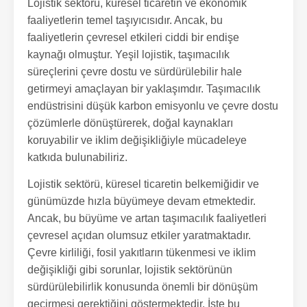
Lojistik sektörü, küresel ticaretin ve ekonomik
faaliyetlerin temel taşıyıcısıdır. Ancak, bu
faaliyetlerin çevresel etkileri ciddi bir endişe
kaynağı olmuştur. Yeşil lojistik, taşımacılık
süreçlerini çevre dostu ve sürdürülebilir hale
getirmeyi amaçlayan bir yaklaşımdır. Taşımacılık
endüstrisini düşük karbon emisyonlu ve çevre dostu
çözümlerle dönüştürerek, doğal kaynakları
koruyabilir ve iklim değişikliğiyle mücadeleye
katkıda bulunabiliriz.
Lojistik sektörü, küresel ticaretin belkemiğidir ve
günümüzde hızla büyümeye devam etmektedir.
Ancak, bu büyüme ve artan taşımacılık faaliyetleri
çevresel açıdan olumsuz etkiler yaratmaktadır.
Çevre kirliliği, fosil yakıtların tükenmesi ve iklim
değişikliği gibi sorunlar, lojistik sektörünün
sürdürülebilirlik konusunda önemli bir dönüşüm
geçirmesi gerektiğini göstermektedir. İşte bu