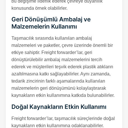
bu değişime liderlik ederek çevreye duyarlılık
konusunda örnek olabilirler.
Geri Dönüşümlü Ambalaj ve
Malzemelerin Kullanımı
Taşımacılık sırasında kullanılan ambalaj
malzemeleri ve paketler, çevre üzerinde önemli bir
etkiye sahiptir. Freight forwarder’lar, geri
dönüştürülebilir ambalaj malzemelerini tercih
ederek ve müşterileri teşvik ederek plastik atıkların
azaltılmasına katkı sağlayabilirler. Aynı zamanda,
tedarik zincirinin farklı aşamalarında kullanılan
malzemelerin geri dönüşümünü kolaylaştırarak
kaynakların etkin kullanımına katkıda bulunabilirler.
Doğal Kaynakların Etkin Kullanımı
Freight forwarder’lar, taşımacılık süreçlerinde doğal
kaynakların etkin kullanımına odaklanabilirler.