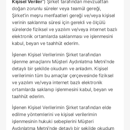
Kişisel Veriler
”) Şirket tarafından mevzuattan
doğan zorunlu süreler veya teamül gereği,
Şirket’in meşru menfaatleri gereği ve/veya kişisel
verinin saklanma süresi için gerekli ve ölçülü
sürelerde fiziksel ve yazılım ve/veya internet bazlı
elektronik ortamlarda saklanması ve işlenmesini
kabul, beyan ve taahhüt ederim.
İşlenen Kişisel Verilerimin Şirket tarafından
işlenme amaçlarını Müşteri Aydınlatma Metni’nde
detaylı bir şekilde okudum ve anladım. Kişisel
verilerimin tüm bu amaçlar çerçevesinde fiziksel
ve yazılım ve/veya internet bazlı elektronik
ortamlarda saklanıp işlenmesini kabul, beyan ve
taahhüt ederim.
İşlenen Kişisel Verilerimin Şirket tarafından elde
edilme yöntemlerini ve kişisel verilerimin
işlenmesinin hukuki sebeplerini Müşteri
Aydınlatma Metni’nde detaylı bir şekilde okudum