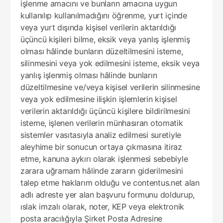
işlenme amacını ve bunların amacına uygun
kullanılıp kullanılmadığını öğrenme, yurt içinde
veya yurt dışında kişisel verilerin aktarıldığı
üçüncü kişileri bilme, eksik veya yanlış işlenmiş
olması hâlinde bunların düzeltilmesini isteme,
silinmesini veya yok edilmesini isteme, eksik veya
yanlış işlenmiş olması hâlinde bunların
düzeltilmesine ve/veya kişisel verilerin silinmesine
veya yok edilmesine ilişkin işlemlerin kişisel
verilerin aktarıldığı üçüncü kişilere bildirilmesini
isteme, işlenen verilerin münhasıran otomatik
sistemler vasıtasıyla analiz edilmesi suretiyle
aleyhime bir sonucun ortaya çıkmasına itiraz
etme, kanuna aykırı olarak işlenmesi sebebiyle
zarara uğramam hâlinde zararın giderilmesini
talep etme haklarım olduğu ve contentus.net alan
adlı adreste yer alan başvuru formunu doldurup,
ıslak imzalı olarak, noter, KEP veya elektronik
posta aracılığıyla Şirket Posta Adresine