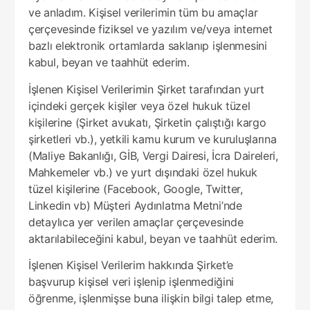
ve anladım. Kişisel verilerimin tüm bu amaçlar
çerçevesinde fiziksel ve yazılım ve/veya internet
bazlı elektronik ortamlarda saklanıp işlenmesini
kabul, beyan ve taahhüt ederim.
İşlenen Kişisel Verilerimin Şirket tarafından yurt
içindeki gerçek kişiler veya özel hukuk tüzel
kişilerine (Şirket avukatı, Şirketin çalıştığı kargo
şirketleri vb.), yetkili kamu kurum ve kuruluşlarına
(Maliye Bakanlığı, GİB, Vergi Dairesi, İcra Daireleri,
Mahkemeler vb.) ve yurt dışındaki özel hukuk
tüzel kişilerine (Facebook, Google, Twitter,
Linkedin vb) Müşteri Aydınlatma Metni’nde
detaylıca yer verilen amaçlar çerçevesinde
aktarılabileceğini kabul, beyan ve taahhüt ederim.
İşlenen Kişisel Verilerim hakkında Şirket’e
başvurup kişisel veri işlenip işlenmediğini
öğrenme, işlenmişse buna ilişkin bilgi talep etme,