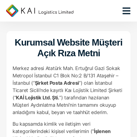
Kurumsal Website Müşteri
Açık Rıza Metni
Merkez adresi Atatürk Mah. Ertuğrul Gazi Sokak
Metropol İstanbul C1 Blok No:2 B/131 Ataşehir –
İstanbul (“
Şirket Posta Adresi
”) olan İstanbul
Ticaret Sicili’nde kayıtlı Kaı Lojistik Limited Şirketi
(“
KAİ Lojistik Ltd. Şti.
”) tarafından hazılanan
Müşteri Aydınlatma Metni’nin tamamını okuyup
anladığımı kabul, beyan ve taahhüt ederim.
Bu kapsamda kimlik ve iletişim veri
kategorilerindeki kişisel verilerimin (“
İşlenen